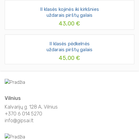
II klasės kojinės iki kirkšnies
uždarais pirštų galais
43,00 €
II klasės pėdkelnės
uždarais pirštų galais
45,00 €
Vilnius
Kalvarijų g. 128 A, Vilnius
+370 6 014 5270
info@gipsai.lt