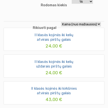
Rodomas kiekis
Rikiuoti pagal
II klasės kojinės iki kelių
atvirais pirštų galais
24,00 €
II klasės kojinės iki kelių
uždarais pirštų galais
24,00 €
II klasės kojinės iki kirkšnies
atvirais pirštų galais
43,00 €