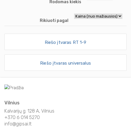
Rodomas kiekis
Rikiuoti pagal
Riešo įtvaras RT 1-9
Riešo įtvaras universalus
Vilnius
Kalvarijų g. 128 A, Vilnius
+370 6 014 5270
info@gipsai.lt